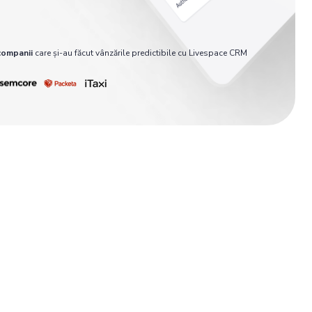
companii
care și-au făcut vânzările predictibile cu Livespace CRM